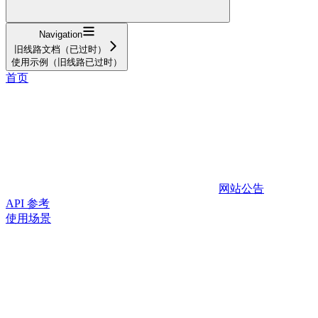
Navigation
旧线路文档（已过时）
使用示例（旧线路已过时）
首页
网站公告
API 参考
使用场景