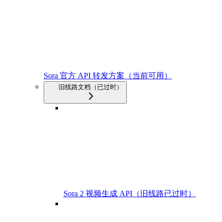
Sora 官方 API 转发方案（当前可用）
旧线路文档（已过时）
Sora 2 视频生成 API（旧线路已过时）