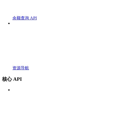
余额查询 API
资源导航
核心 API