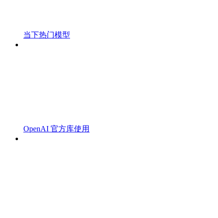
当下热门模型
OpenAI 官方库使用