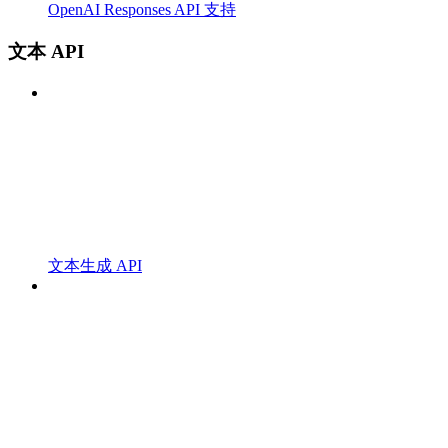
OpenAI Responses API 支持
文本 API
文本生成 API