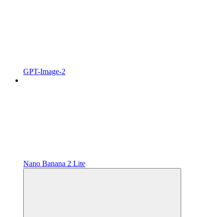
GPT-Image-2
Nano Banana 2 Lite