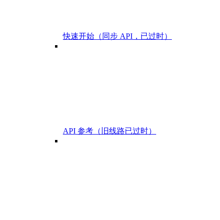
快速开始（同步 API，已过时）
API 参考（旧线路已过时）