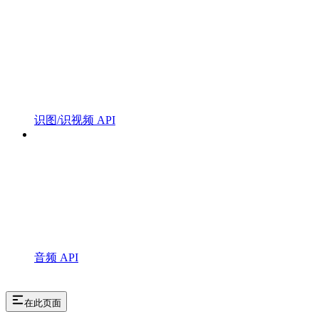
识图/识视频 API
音频 API
在此页面