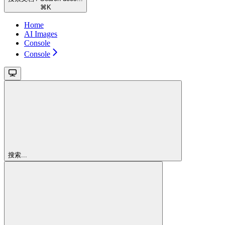
⌘
K
Home
AI Images
Console
Console
搜索...