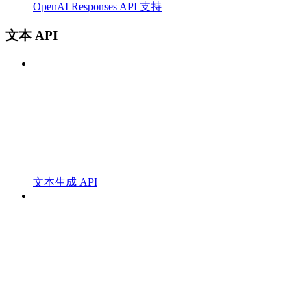
OpenAI Responses API 支持
文本 API
文本生成 API