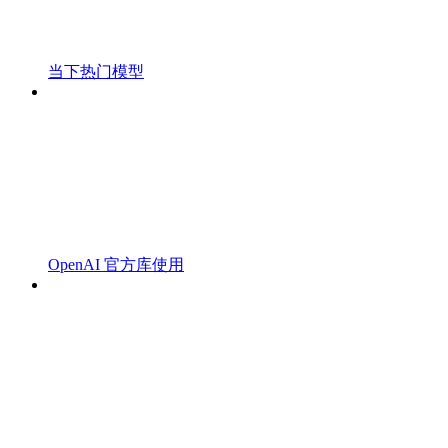
当下热门模型
OpenAI 官方库使用