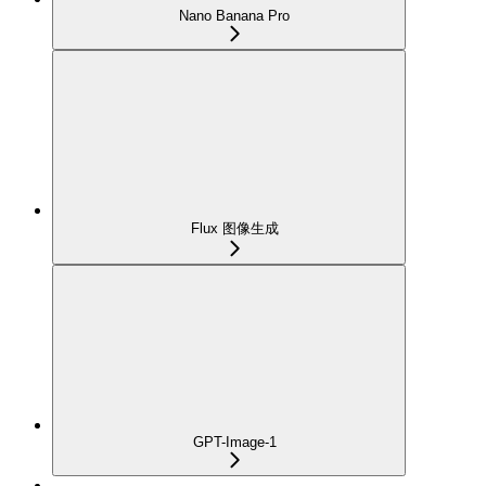
Nano Banana Pro
Flux 图像生成
GPT-Image-1