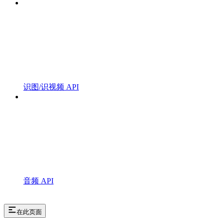
识图/识视频 API
音频 API
在此页面