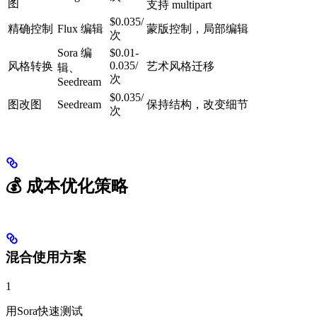
图
支持 multipart
$0.035/
精确控制
Flux 编辑
蒙版控制，局部编辑
次
Sora 编
$0.01-
0.035/
风格转换
艺术风格迁移
辑、
次
Seedream
$0.035/
图改图
Seedream
保持结构，改变细节
次
💰 成本优化策略
混合使用方案
1
用Sora快速测试