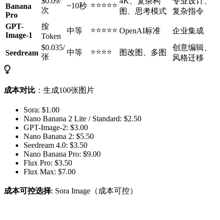
$0.09/
4K、复杂构
专业设计、
⭐⭐⭐⭐⭐
~10秒
Banana
次
图、思考模式
复杂指令
Pro
GPT-
按
⭐⭐⭐⭐⭐
中等
OpenAI标准
企业集成
Image-1
Token
$0.035/
创意编辑、
⭐⭐⭐⭐
中等
图改图、多图
Seedream
张
风格迁移
成本对比
：生成100张图片
Sora: $1.00
Nano Banana 2 Lite / Standard: $2.50
GPT-Image-2: $3.00
Nano Banana 2: $5.50
Seedream 4.0: $3.50
Nano Banana Pro: $9.00
Flux Pro: $3.50
Flux Max: $7.00
成本可控选择
: Sora Image（成本可控）