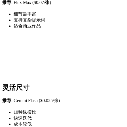
推荐
: Flux Max ($0.07/张)
细节最丰富
支持复杂提示词
适合商业作品
灵活尺寸
推荐
: Gemini Flash ($0.025/张)
10种纵横比
快速迭代
成本较低