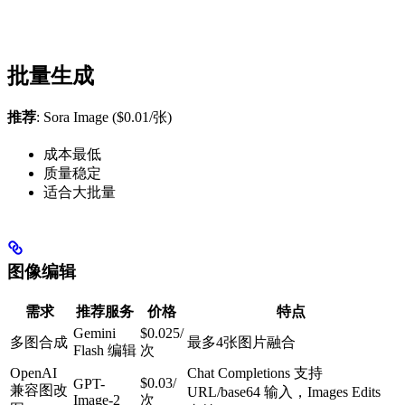
批量生成
推荐
: Sora Image ($0.01/张)
成本最低
质量稳定
适合大批量
图像编辑
需求
推荐服务
价格
特点
Gemini
$0.025/
多图合成
最多4张图片融合
Flash 编辑
次
OpenAI
Chat Completions 支持
$0.03/
GPT-
兼容图改
URL/base64 输入，Images Edits
Image-2
次