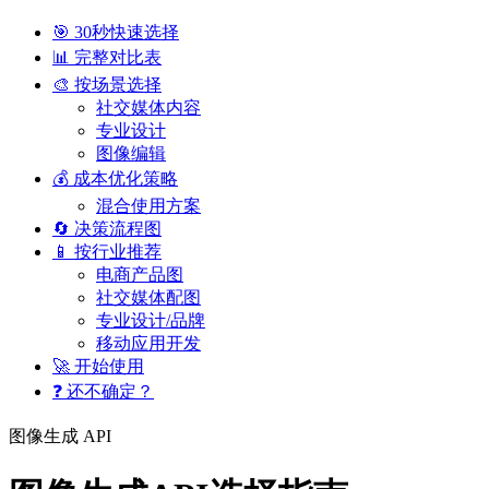
🎯 30秒快速选择
📊 完整对比表
🎨 按场景选择
社交媒体内容
专业设计
图像编辑
💰 成本优化策略
混合使用方案
🔄 决策流程图
📱 按行业推荐
电商产品图
社交媒体配图
专业设计/品牌
移动应用开发
🚀 开始使用
❓ 还不确定？
图像生成 API