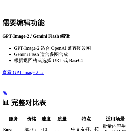
需要编辑功能
GPT-Image-2 / Gemini Flash 编辑
GPT-Image-2 适合 OpenAI 兼容图改图
Gemini Flash 适合多图合成
根据返回格式选择 URL 或 Base64
查看 GPT-Image-2 →
📊 完整对比表
服务
价格
速度
质量
特点
适用场景
批量内容生
中文友好、按
$0.01/
~10-
Sora