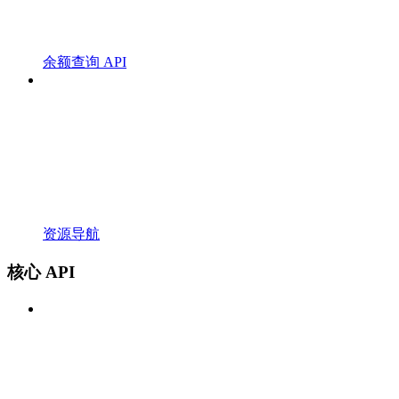
余额查询 API
资源导航
核心 API