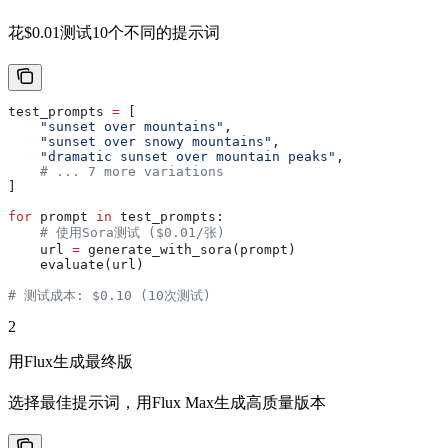
花$0.01测试10个不同的提示词
test_prompts 
=
 [
    "sunset over mountains"
,
    "sunset over snowy mountains"
,
    "dramatic sunset over mountain peaks"
,
    # ... 7 more variations
]
for
 prompt 
in
 test_prompts:
    # 使用Sora测试 ($0.01/张)
    url 
=
 generate_with_sora(prompt)
    evaluate(url)
# 测试成本: $0.10 (10次测试)
2
用Flux生成最终版
选择最佳提示词，用Flux Max生成高质量版本